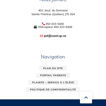
401, boul. du Domaine
Sainte-Thérèse (Québec) J7E 4S4
450 433-5400
Télécopieur
450 433-5409
pst@cssmi.qc.ca
Navigation
PLAN DU SITE
PORTAIL PARENTS
PLAINTE – SERVICE À L’ÉLÈVE
POLITIQUE DE CONFIDENTIALITÉ