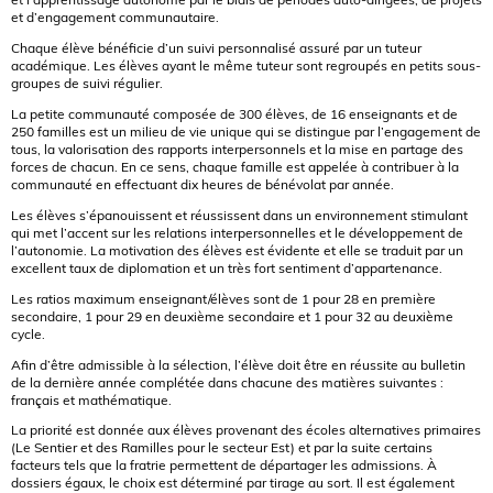
et d’engagement communautaire.
Chaque élève bénéficie d’un suivi personnalisé assuré par un tuteur
académique. Les élèves ayant le même tuteur sont regroupés en petits sous-
groupes de suivi régulier.
La petite communauté composée de 300 élèves, de 16 enseignants et de
250 familles est un milieu de vie unique qui se distingue par l’engagement de
tous, la valorisation des rapports interpersonnels et la mise en partage des
forces de chacun. En ce sens, chaque famille est appelée à contribuer à la
communauté en effectuant dix heures de bénévolat par année.
Les élèves s’épanouissent et réussissent dans un environnement stimulant
qui met l’accent sur les relations interpersonnelles et le développement de
l’autonomie. La motivation des élèves est évidente et elle se traduit par un
excellent taux de diplomation et un très fort sentiment d’appartenance.
Les ratios maximum enseignant/élèves sont de 1 pour 28 en première
secondaire, 1 pour 29 en deuxième secondaire et 1 pour 32 au deuxième
cycle.
Afin d’être admissible à la sélection, l’élève doit être en réussite au bulletin
de la dernière année complétée dans chacune des matières suivantes :
français et mathématique.
La priorité est donnée aux élèves provenant des écoles alternatives primaires
(Le Sentier et des Ramilles pour le secteur Est) et par la suite certains
facteurs tels que la fratrie permettent de départager les admissions. À
dossiers égaux, le choix est déterminé par tirage au sort. Il est également