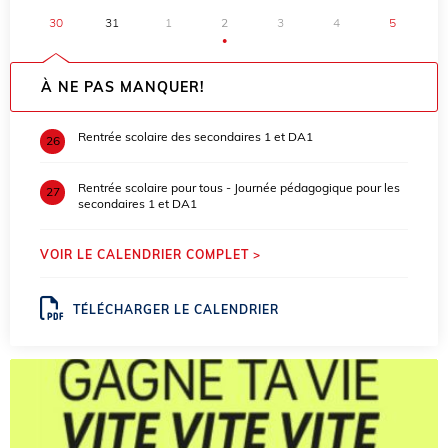
30
31
1
2
3
4
5
●
À NE PAS MANQUER!
Rentrée scolaire des secondaires 1 et DA1
26
Rentrée scolaire pour tous - Journée pédagogique pour les
27
secondaires 1 et DA1
VOIR LE CALENDRIER COMPLET >
TÉLÉCHARGER LE CALENDRIER