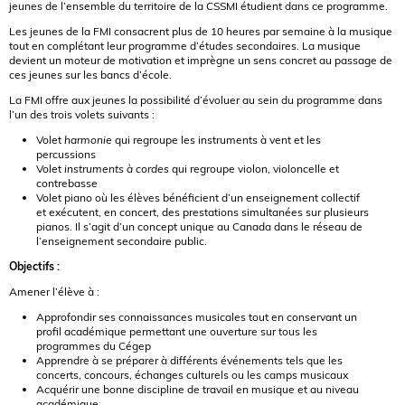
jeunes de l’ensemble du territoire de la CSSMI étudient dans ce programme.
Les jeunes de la FMI consacrent plus de 10 heures par semaine à la musique
tout en complétant leur programme d’études secondaires. La musique
devient un moteur de motivation et imprègne un sens concret au passage de
ces jeunes sur les bancs d’école.
La FMI offre aux jeunes la possibilité d’évoluer au sein du programme dans
l’un des trois volets suivants :
Volet
harmonie
qui regroupe les instruments à vent et les
percussions
Volet
instruments à cordes
qui regroupe violon, violoncelle et
contrebasse
Volet piano où les élèves bénéficient d’un enseignement collectif
et exécutent, en concert, des prestations simultanées sur plusieurs
pianos. Il s’agit d’un concept unique au Canada dans le réseau de
l’enseignement secondaire public.
Objectifs :
Amener l’élève à :
Approfondir ses connaissances musicales tout en conservant un
profil académique permettant une ouverture sur tous les
programmes du Cégep
Apprendre à se préparer à différents événements tels que les
concerts, concours, échanges culturels ou les camps musicaux
Acquérir une bonne discipline de travail en musique et au niveau
académique