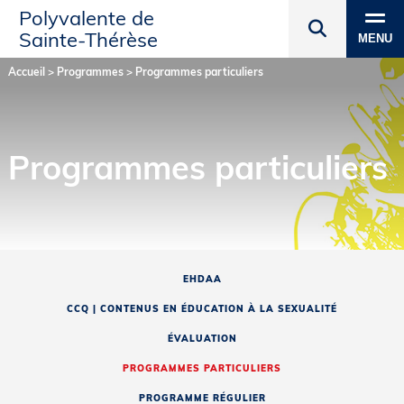
Polyvalente de
Sainte‑Thérèse
MENU
Accueil
>
Programmes
>
Programmes particuliers
Programmes particuliers
EHDAA
CCQ | CONTENUS EN ÉDUCATION À LA SEXUALITÉ
ÉVALUATION
PROGRAMMES PARTICULIERS
PROGRAMME RÉGULIER