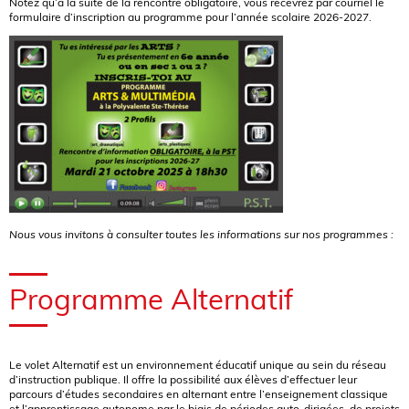
Notez qu’à la suite de la rencontre obligatoire, vous recevrez par courriel le
formulaire d’inscription au programme pour l’année scolaire 2026-2027.
Nous vous invitons à consulter toutes les informations sur nos programmes :
Programme Alternatif
Le volet Alternatif est un environnement éducatif unique au sein du réseau
d’instruction publique. Il offre la possibilité aux élèves d’effectuer leur
parcours d’études secondaires en alternant entre l’enseignement classique
et l’apprentissage autonome par le biais de périodes auto-dirigées, de projets