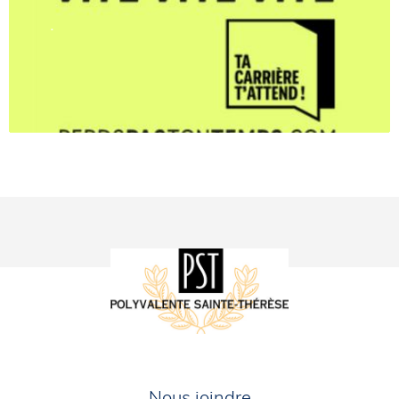
.
Nous joindre