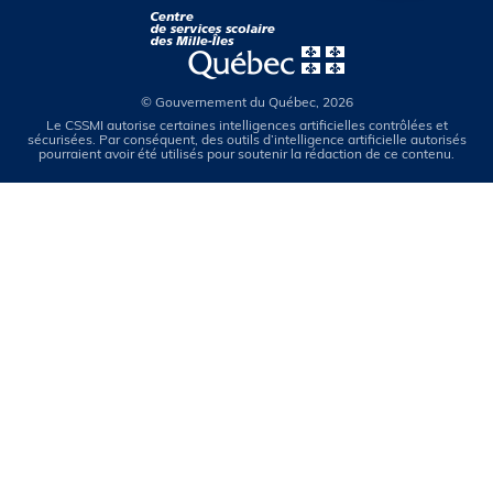
© Gouvernement du Québec, 2026
Le CSSMI autorise certaines intelligences artificielles contrôlées et
sécurisées. Par conséquent, des outils d’intelligence artificielle autorisés
pourraient avoir été utilisés pour soutenir la rédaction de ce contenu.