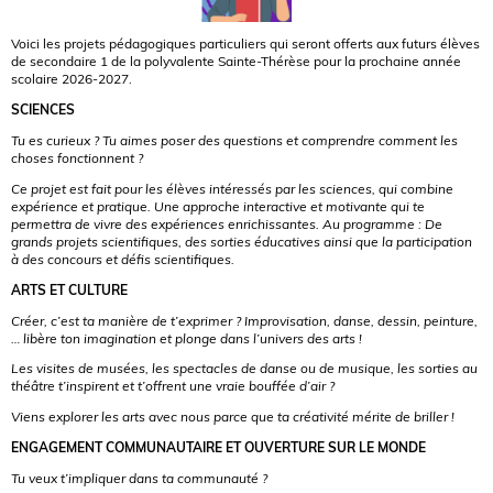
Voici les projets pédagogiques particuliers qui seront offerts aux futurs élèves
de secondaire 1 de la polyvalente Sainte-Thérèse pour la prochaine année
scolaire 2026-2027.
SCIENCES
Tu es curieux ? Tu aimes poser des questions et comprendre comment les
choses fonctionnent ?
Ce projet est fait pour les élèves intéressés par les sciences, qui combine
expérience et pratique. Une approche interactive et motivante qui te
permettra de vivre des expériences enrichissantes. Au programme : De
grands projets scientifiques, des sorties éducatives ainsi que la participation
à des concours et défis scientifiques.
ARTS ET CULTURE
Créer, c’est ta manière de t’exprimer ? Improvisation, danse, dessin, peinture,
… libère ton imagination et plonge dans l’univers des arts !
Les visites de musées, les spectacles de danse ou de musique, les sorties au
théâtre t’inspirent et t’offrent une vraie bouffée d’air ?
Viens explorer les arts avec nous parce que ta créativité mérite de briller !
ENGAGEMENT COMMUNAUTAIRE ET OUVERTURE SUR LE MONDE
Tu veux t’impliquer dans ta communauté ?