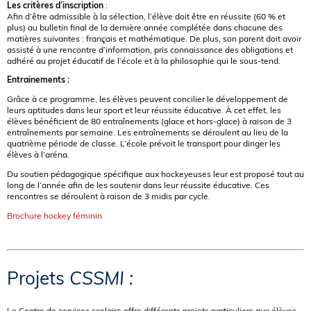
Les critères d’inscription
:
Afin d’être admissible à la sélection, l’élève doit être en réussite (60 % et
plus) au bulletin final de la dernière année complétée dans chacune des
matières suivantes : français et mathématique. De plus, son parent doit avoir
assisté à une rencontre d’information, pris connaissance des obligations et
adhéré au projet éducatif de l’école et à la philosophie qui le sous-tend.
Entrainements :
Grâce à ce programme, les élèves peuvent concilier le développement de
leurs aptitudes dans leur sport et leur réussite éducative. À cet effet, les
élèves bénéficient de 80 entraînements (glace et hors-glace) à raison de 3
entraînements par semaine. Les entraînements se déroulent au lieu de la
quatrième période de classe. L’école prévoit le transport pour diriger les
élèves à l’aréna.
Du soutien pédagogique spécifique aux hockeyeuses leur est proposé tout au
long de l’année afin de les soutenir dans leur réussite éducative. Ces
rencontres se déroulent à raison de 3 midis par cycle.
Brochure hockey féminin
Projets
CSSMI :
Le Centre de services scolaire offre différents projets particuliers aux élèves