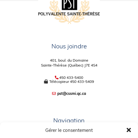
Nous joindre
401, boul. du Domaine
Sainte-Thérèse (Québec) J7E 4S4
450 433-5400
Télécopieur
450 433-5409
pst@cssmi.qc.ca
Navigation
Gérer le consentement
PLAN DU SITE