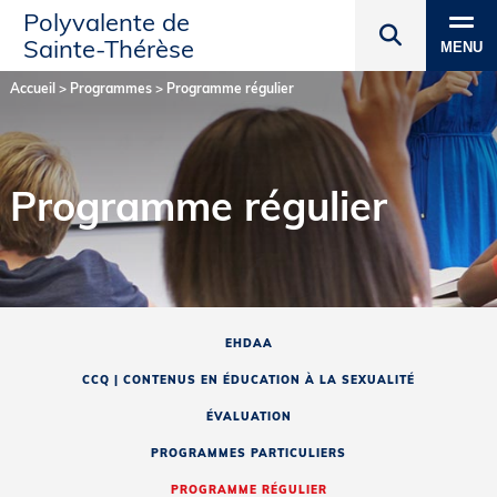
Polyvalente de
Sainte‑Thérèse
MENU
Accueil
>
Programmes
>
Programme régulier
Programme régulier
EHDAA
CCQ | CONTENUS EN ÉDUCATION À LA SEXUALITÉ
ÉVALUATION
PROGRAMMES PARTICULIERS
PROGRAMME RÉGULIER