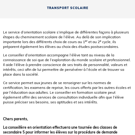
TRANSPORT SCOLAIRE
Le service d’orientation scolaire s’implique de différentes façons à plusieurs
étapes du cheminement scolaire de l’élève. Au delà de son implication
er
e
importante lors des différents choix de cours au 1
et au 2
cycle, ils
préparent également les élèves au choix des études postsecondaires.
Le conseiller d’orientation accompagne l’élève tant au niveau de la
connaissance de soi que de l’exploration du monde scolaire et professionnel.
Il aide l’élève à prendre conscience de ses traits de personnalité, valeurs et
intérêts, ceci afin de lui permettre de persévérer à l’école et de trouver sa
place dans la société.
Ce service permet aux jeunes de se renseigner sur les normes de
certification, les examens de reprise, les cours offerts par les autres écoles et
par l’éducation aux adultes. Le conseiller en formation scolaire peut
également offrir des services de consultation individuelle afin que l’élève
puisse préciser ses besoins, ses aptitudes et ses intérêts.
Chers parents,
La conseillère en orientation effectuera une tournée des classes de
secondaire 5 pour informer les élèves sur la procédure de demande