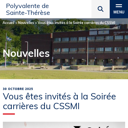
Polyvalente de
Sainte‑Thérèse
MENU
Accueil
>
Nouvelles
>
Vous êtes invités à la Soirée carrières du CSSMI
Nouvelles
30 OCTOBRE 2025
Vous êtes invités à la Soirée
carrières du CSSMI