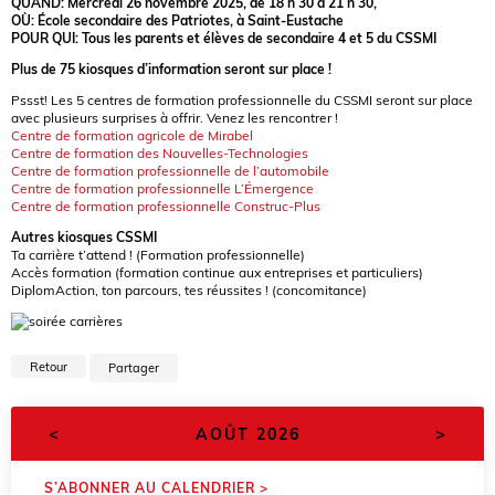
QUAND:
Mercredi 26 novembre 2025, de 18 h 30 à 21 h 30,
OÙ:
École secondaire des Patriotes, à Saint-Eustache
POUR QUI:
Tous les parents et élèves de secondaire 4 et 5 du CSSMI
Plus de 75 kiosques d’information seront sur place !
Pssst! Les 5 centres de formation professionnelle du CSSMI seront sur place
avec plusieurs surprises à offrir. Venez les rencontrer !
Centre de formation agricole de Mirabel
Centre de formation des Nouvelles-Technologies
Centre de formation professionnelle de l’automobile
Centre de formation professionnelle L’Émergence
Centre de formation professionnelle Construc-Plus
Autres kiosques CSSMI
Ta carrière t’attend ! (Formation professionnelle)
Accès formation (formation continue aux entreprises et particuliers)
DiplomAction, ton parcours, tes réussites ! (concomitance)
Retour
Partager
<
>
AOÛT 2026
S’ABONNER AU CALENDRIER >