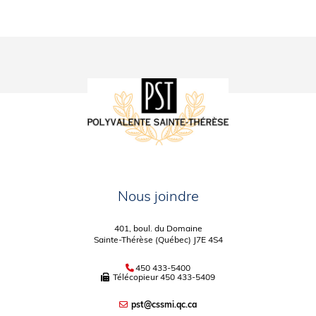
Nous joindre
401, boul. du Domaine
Sainte-Thérèse (Québec) J7E 4S4
450 433-5400
Télécopieur
450 433-5409
pst@cssmi.qc.ca