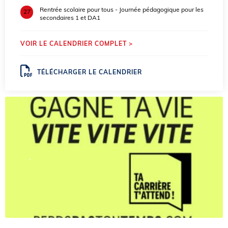
Rentrée scolaire pour tous - Journée pédagogique pour les
27
secondaires 1 et DA1
VOIR LE CALENDRIER COMPLET >
TÉLÉCHARGER LE CALENDRIER
.