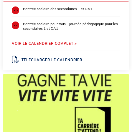
Rentrée scolaire des secondaires 1 et DA1
26
Rentrée scolaire pour tous - Journée pédagogique pour les
27
secondaires 1 et DA1
VOIR LE CALENDRIER COMPLET >
TÉLÉCHARGER LE CALENDRIER
.