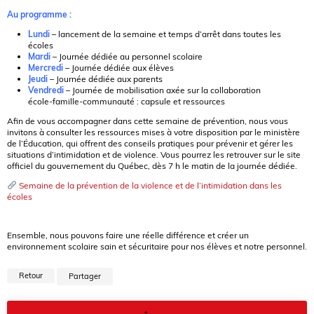
Au programme :
Lundi
– lancement de la semaine et temps d’arrêt dans toutes les
écoles
Mardi
– Journée dédiée au personnel scolaire
Mercredi
– Journée dédiée aux élèves
Jeudi
– Journée dédiée aux parents
Vendredi
– Journée de mobilisation axée sur la collaboration
école-famille-communauté : capsule et ressources
Afin de vous accompagner dans cette semaine de prévention, nous vous
invitons à consulter les ressources mises à votre disposition par le ministère
de l’Éducation, qui offrent des conseils pratiques pour prévenir et gérer les
situations d’intimidation et de violence. Vous pourrez les retrouver sur le site
officiel du gouvernement du Québec, dès 7 h le matin de la journée dédiée.
Semaine de la prévention de la violence et de l’intimidation dans les
écoles
Ensemble, nous pouvons faire une réelle différence et créer un
environnement scolaire sain et sécuritaire pour nos élèves et notre personnel.
Retour
Partager