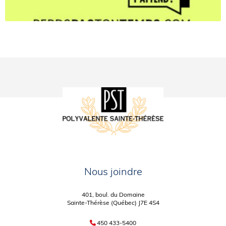
Nous joindre
401, boul. du Domaine
Sainte-Thérèse (Québec) J7E 4S4
450 433-5400