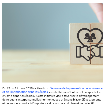
Du 17 au 21 mars 2025 se tiendra la
Semaine de la prévention de la violence
et de l’intimidation dans les écoles
sous le thème «Renforcer le respect et le
civisme dans nos écoles». Cette initiative vise à favoriser le développement
de relations interpersonnelles harmonieuses et à sensibiliser élèves, parents
et personnel scolaire à l’importance du civisme et du bien-être collectif.