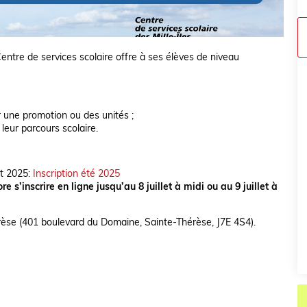
Centre de services scolaire offre à ses élèves de niveau
r une promotion ou des unités ;
leur parcours scolaire.
let 2025:
Inscription été 2025
 s’inscrire en ligne jusqu’au 8 juillet à midi ou au 9 juillet à
érèse (401 boulevard du Domaine, Sainte-Thérèse, J7E 4S4).