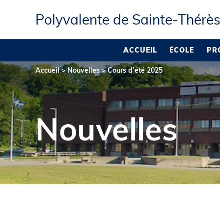
Polyvalente de Sainte‑Thérè
ACCUEIL
ÉCOLE
PR
Accueil
>
Nouvelles
>
Cours d’été 2025
Nouvelles