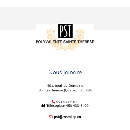
Nous joindre
401, boul. du Domaine
Sainte-Thérèse (Québec) J7E 4S4
450 433-5400
Télécopieur
450 433-5409
pst@cssmi.qc.ca