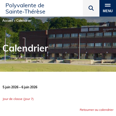
Polyvalente de
Sainte‑Thérèse
MENU
Accueil
>
Calendrier
Calendrier
5 juin 2026 – 6 juin 2026
Jour de classe (Jour 7)
Retourner au calendrier