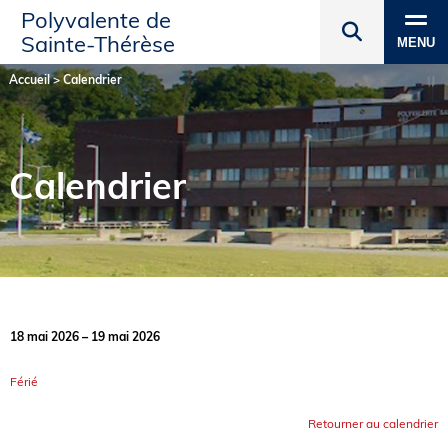
Polyvalente de
Sainte‑Thérèse
MENU
Accueil
>
Calendrier
Calendrier
18 mai 2026 – 19 mai 2026
Férié
Retourner au calendrier