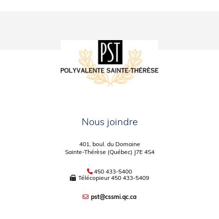
Nous joindre
401, boul. du Domaine
Sainte-Thérèse (Québec) J7E 4S4
450 433-5400
Télécopieur
450 433-5409
pst@cssmi.qc.ca